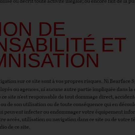
ise ou décrit toute activité illégale; ou encore fait de la pu
TION DE
SABILITÉ ET
MNISATION
avigation sur ce site sont à vos propres risques. Ni Bearface S
oyés ou agences, ni aucune autre partie impliquée dans la c
 ce site n’est responsable de tout dommage direct, accidentel
 ou de son utilisation ou de toute conséquence qui en découl
 qui peuvent infecter ou endommager votre équipement infor
tre accès, utilisation ou navigation dans ce site ou de votre
io de ce site.