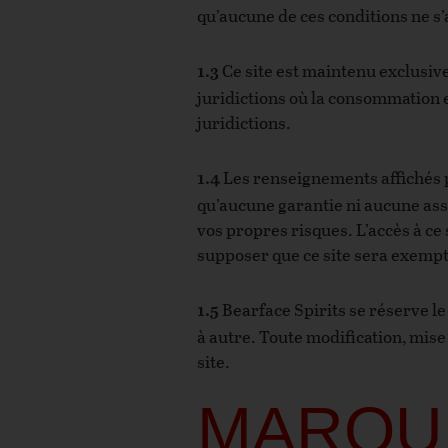
qu’aucune de ces conditions ne s’
Ce site est maintenu exclusiv
1.3
juridictions où la consommation et
juridictions.
Les renseignements affichés pa
1.4
qu’aucune garantie ni aucune assu
vos propres risques. L’accès à ce 
supposer que ce site sera exempt 
Bearface Spirits se réserve le
1.5
à autre. Toute modification, mise
site.
MARQU