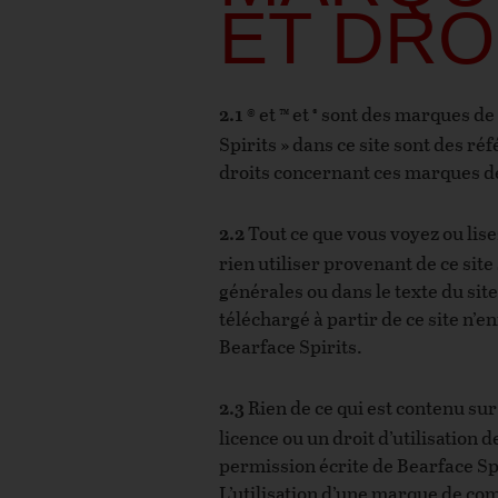
ET DRO
et
et
sont des marques de 
©
™
®
2.1
Spirits » dans ce site sont des ré
droits concernant ces marques d
Tout ce que vous voyez ou lisez
2.2
rien utiliser provenant de ce sit
générales ou dans le texte du site.
téléchargé à partir de ce site n’e
Bearface Spirits.
Rien de ce qui est contenu sur
2.3
licence ou un droit d’utilisation
permission écrite de Bearface Spir
L’utilisation d’une marque de com