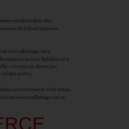
sonnes résidant dans des
nsommer de l’alcool dans ces
 de leur affichage, bien
ormations ou leur fiabilité est à
elle », et vous ne devez pas
 tel que prévu.
nditions à tout moment et de temps
ent après son affichage sur ce
ERCE