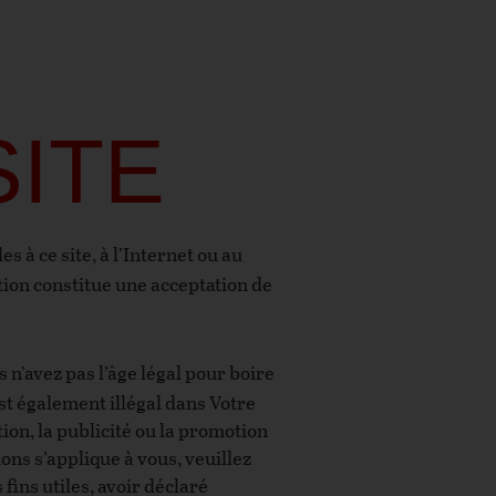
SITE
es à ce site, à l’Internet ou au
tion constitue une acceptation de
s n’avez pas l’âge légal pour boire
 est également illégal dans Votre
tion, la publicité ou la promotion
ions s’applique à vous, veuillez
 fins utiles, avoir déclaré