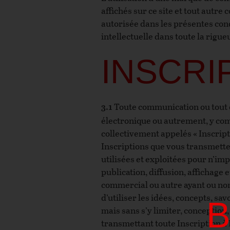
affichés sur ce site et tout autre
autorisée dans les présentes con
intellectuelle dans toute la rigueu
INSCRI
Toute communication ou tout co
3.1
électronique ou autrement, y com
collectivement appelés « Inscript
Inscriptions que vous transmettez
utilisées et exploitées pour n’imp
publication, diffusion, affichage 
commercial ou autre ayant ou non 
d’utiliser les idées, concepts, sa
mais sans s’y limiter, conception,
transmettant toute Inscription à 