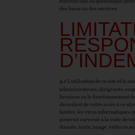
enfreint une loi quelconque; précon
des biens ou des services.
LIMITA
RESPON
D’INDE
L’utilisation de ce site et la n
4.1
administrateurs, dirigeants, empl
livraison ou le fonctionnement de
découlant de votre accès à ce site
limiter, les virus informatiques
pourrait survenir à la suite de vo
donnée, texte, image, vidéo ou aud