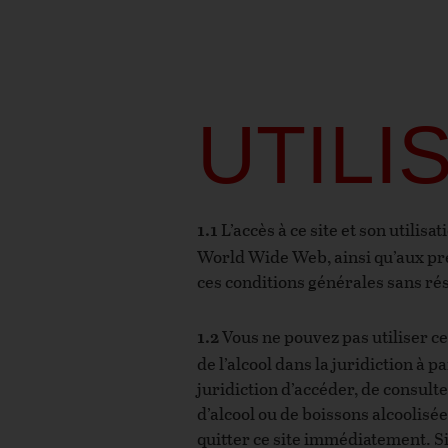
UTILI
L’accès à ce site et son utilisa
1.1
World Wide Web, ainsi qu’aux prés
ces conditions générales sans rése
Vous ne pouvez pas utiliser ce 
1.2
de l’alcool dans la juridiction à p
juridiction d’accéder, de consulter
d’alcool ou de boissons alcoolisée
quitter ce site immédiatement. Si 