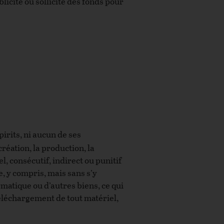
blicité ou sollicite des fonds pour
pirits, ni aucun de ses
réation, la production, la
, consécutif, indirect ou punitif
e, y compris, mais sans s’y
matique ou d’autres biens, ce qui
 téléchargement de tout matériel,