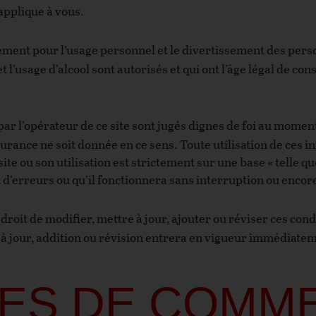
applique à vous.
ement pour l’usage personnel et le divertissement des per
 l’usage d’alcool sont autorisés et qui ont l’âge légal de co
r l’opérateur de ce site sont jugés dignes de foi au moment
rance ne soit donnée en ce sens. Toute utilisation de ces inf
site ou son utilisation est strictement sur une base « telle qu
d’erreurs ou qu’il fonctionnera sans interruption ou encore
 droit de modifier, mettre à jour, ajouter ou réviser ces co
 à jour, addition ou révision entrera en vigueur immédiatem
ES DE COMM