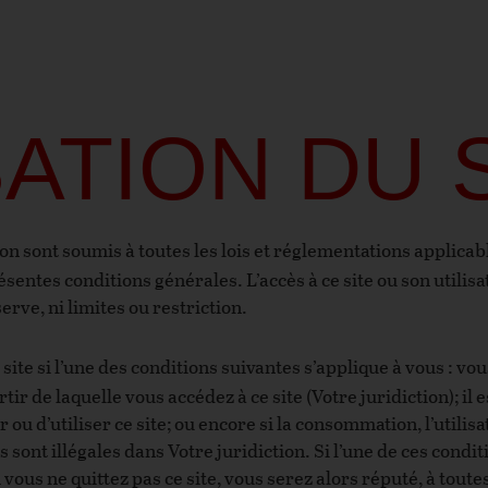
SATION DU 
tion sont soumis à toutes les lois et réglementations applicabl
entes conditions générales. L’accès à ce site ou son utilisa
rve, ni limites ou restriction.
site si l’une des conditions suivantes s’applique à vous : vou
artir de laquelle vous accédez à ce site (Votre juridiction); il
 ou d’utiliser ce site; ou encore si la consommation, l’utilisa
s sont illégales dans Votre juridiction. Si l’une de ces condit
vous ne quittez pas ce site, vous serez alors réputé, à toutes