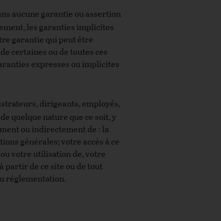
i sans aucune garantie ou assertion
vement, les garanties implicites
re garantie qui peut être
n de certaines ou de toutes ces
garanties expresses ou implicites
strateurs, dirigeants, employés,
de quelque nature que ce soit, y
ement ou indirectement de : la
tions générales; votre accès à ce
 ou votre utilisation de, votre
 partir de ce site ou de tout
 ou réglementation.